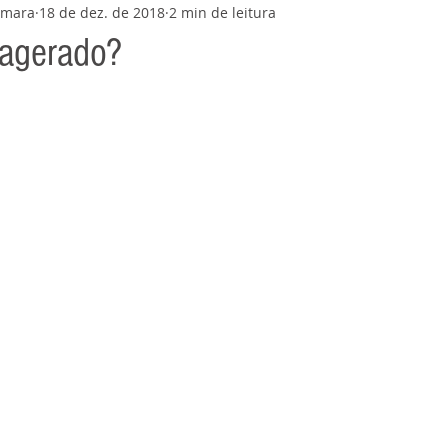
amara
18 de dez. de 2018
2 min de leitura
xagerado?