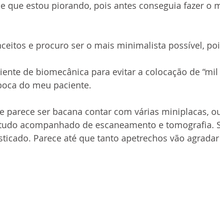
e que estou piorando, pois antes conseguia fazer o
eitos e procuro ser o mais minimalista possível, poi
ente de biomecânica para evitar a colocação de “mil
 boca do meu paciente.
e parece ser bacana contar com várias miniplacas, o
 tudo acompanhado de escaneamento e tomografia. S
ticado. Parece até que tanto apetrechos vão agradar 