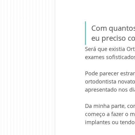
Com quantos 
eu preciso c
Será que existia Or
exames sofisticado
Pode parecer estra
ortodontista novato
apresentado nos dia
Da minha parte, co
começo a fazer o m
implantes ou tendo