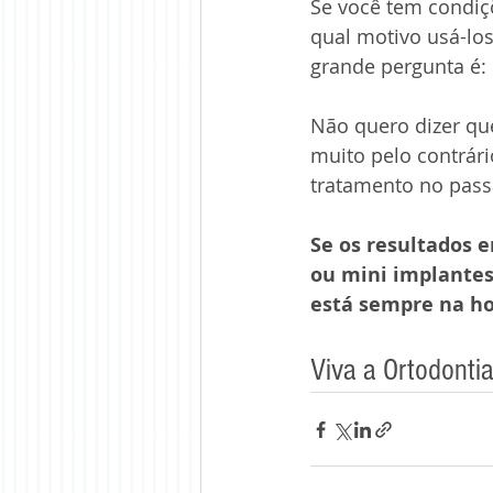
Se você tem condiç
qual motivo usá-lo
grande pergunta é:
Não quero dizer que
muito pelo contrár
tratamento no pass
Se os resultados e
ou mini implantes
está sempre na ho
Viva a Ortodontia