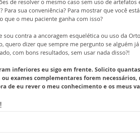
ões de resolver o mesmo caso sem uso de artefatos e
s? Para sua conveniência? Para mostrar que você est
 o que o meu paciente ganha com isso?
 sou contra a ancoragem esquelética ou uso da Ortod
io, quero dizer que sempre me pergunto se alguém j
ado, com bons resultados, sem usar nada disso?!
ram inferiores eu sigo em frente. Solicito quantas
 ou exames complementares forem necessários, m
ra de eu rever o meu conhecimento e os meus va
!