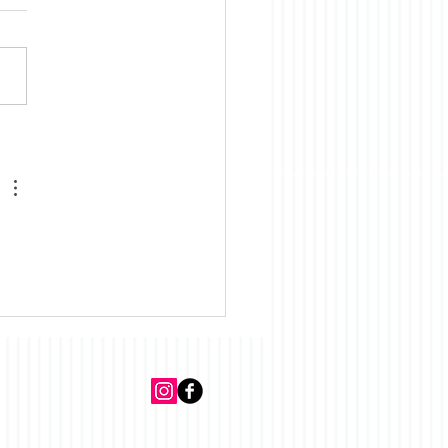
o Guia do Sorriso