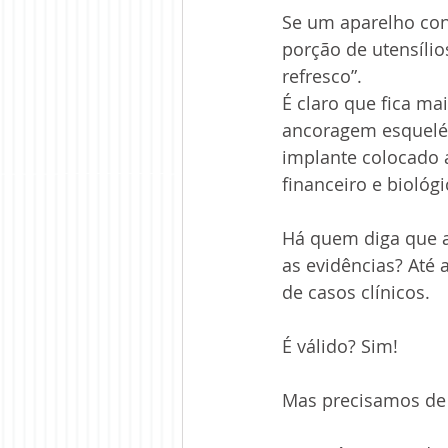
Se um aparelho con
porção de utensílio
refresco”.
É claro que fica ma
ancoragem esqueléti
implante colocado 
financeiro e biológi
Há quem diga que a
as evidências? Até
de casos clínicos. 
É válido? Sim!
Mas precisamos de 