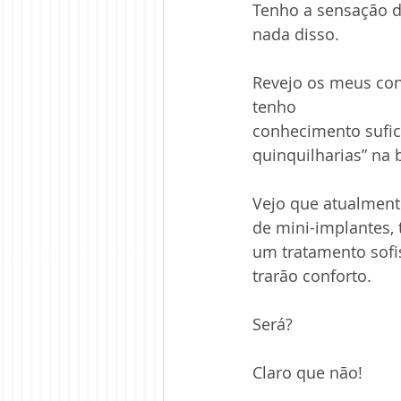
Tenho a sensação d
nada disso.
Revejo os meus conc
tenho
conhecimento sufici
quinquilharias” na
Vejo que atualment
de mini-implantes,
um tratamento sofis
trarão conforto.
Será?
Claro que não!