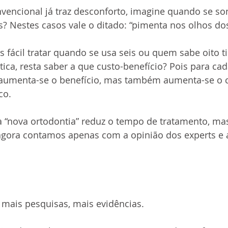
vencional já traz desconforto, imagine quando se s
s? Nestes casos vale o ditado: “pimenta nos olhos dos
is fácil tratar quando se usa seis ou quem sabe oito t
ca, resta saber a que custo-benefício? Pois para cad
aumenta-se o benefício, mas também aumenta-se o c
co. 
 “nova ortodontia” reduz o tempo de tratamento, ma
 agora contamos apenas com a opinião dos experts e 
mais pesquisas, mais evidências.