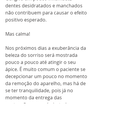
dentes desidratados e manchados 
não contribuem para causar o efeito 
positivo esperado.
Mas calma!
Nos próximos dias a exuberância da 
beleza do sorriso será mostrada 
pouco a pouco até atingir o seu 
ápice. É muito comum o paciente se 
decepcionar um pouco no momento 
da remoção do aparelho, mas há de 
se ter tranquilidade, pois já no 
momento da entrega das 
contenções removíveis, todas as 
dúvidas sobre a qualidade do 
resultado já estarão dirimidas.