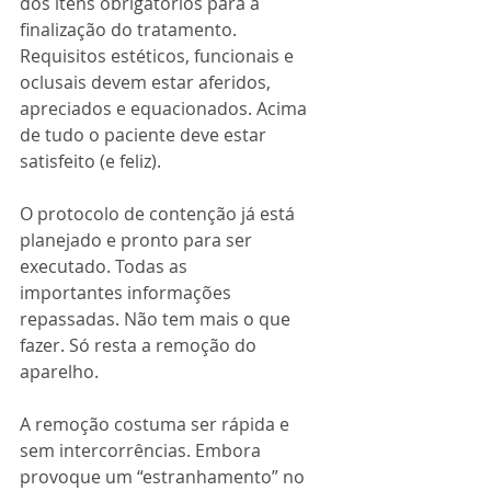
dos ítens obrigatórios para a 
finalização do tratamento. 
Requisitos estéticos, funcionais e 
oclusais devem estar aferidos, 
apreciados e equacionados. Acima 
de tudo o paciente deve estar 
satisfeito (e feliz).
O protocolo de contenção já está 
planejado e pronto para ser 
executado. Todas as
importantes informações 
repassadas. Não tem mais o que 
fazer. Só resta a remoção do
aparelho.
A remoção costuma ser rápida e 
sem intercorrências. Embora 
provoque um “estranhamento” no 