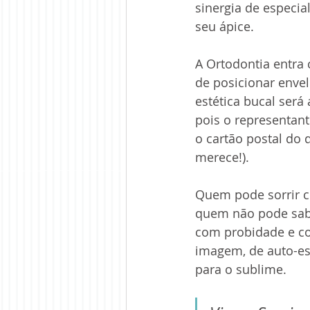
sinergia de especia
seu ápice.
A Ortodontia entra
de posicionar envel
estética bucal será 
pois o representant
o cartão postal do 
merece!).
Quem pode sorrir c
quem não pode sabe
com probidade e c
imagem, de auto-est
para o sublime.