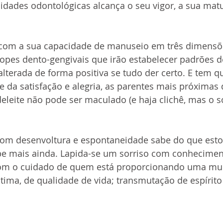
lidades odontológicas alcança o seu vigor, a sua mat
 com a sua capacidade de manuseio em três dimensões
opes dento-gengivais que irão estabelecer padrões de
alterada de forma positiva se tudo der certo. E tem qu
e da satisfação e alegria, as parentes mais próximas d
deleite não pode ser maculado (e haja clichê, mas o s
om desenvoltura e espontaneidade sabe do que esto
 mais ainda. Lapida-se um sorriso com conheciment
om o cuidado de quem está proporcionando uma mu
ima, de qualidade de vida; transmutação de espírito