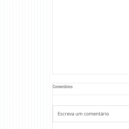
Comentários
Escreva um comentário
CURSO no Congresso ABOR 2023