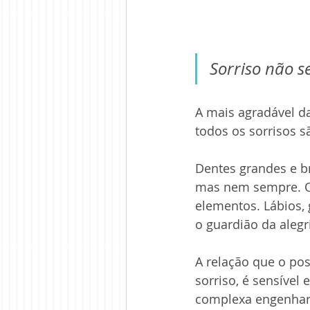
Sorriso não se
A mais agradável d
todos os sorrisos s
Dentes grandes e br
mas nem sempre. O 
elementos. Lábios,
o guardião da alegr
A relação que o po
sorriso, é sensível
complexa engenhari