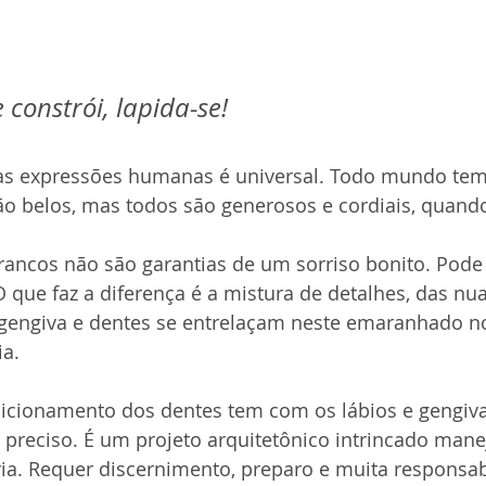
 constrói, lapida-se!
as expressões humanas é universal. Todo mundo tem
ão belos, mas todos são generosos e cordiais, quando
ancos não são garantias de um sorriso bonito. Pode 
que faz a diferença é a mistura de detalhes, das nu
 gengiva e dentes se entrelaçam neste emaranhado no
ia.
sicionamento dos dentes tem com os lábios e gengiv
 e preciso. É um projeto arquitetônico intrincado man
a. Requer discernimento, preparo e muita responsabi