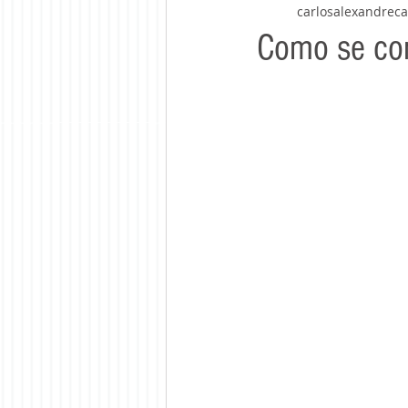
carlosalexandrec
Como se con