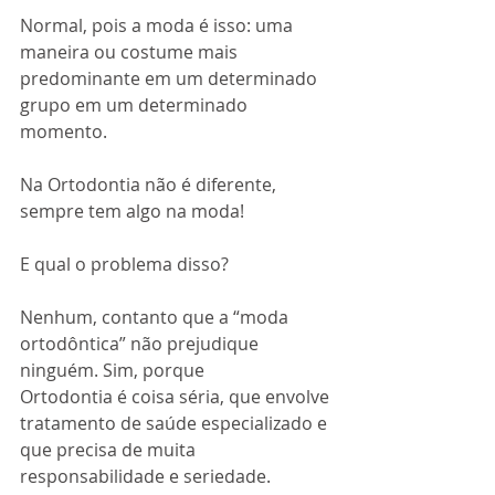
Normal, pois a moda é isso: uma 
maneira ou costume mais 
predominante em um determinado 
grupo em um determinado 
momento.
Na Ortodontia não é diferente, 
sempre tem algo na moda!
E qual o problema disso?
Nenhum, contanto que a “moda 
ortodôntica” não prejudique 
ninguém. Sim, porque
Ortodontia é coisa séria, que envolve 
tratamento de saúde especializado e 
que precisa de muita 
responsabilidade e seriedade. 