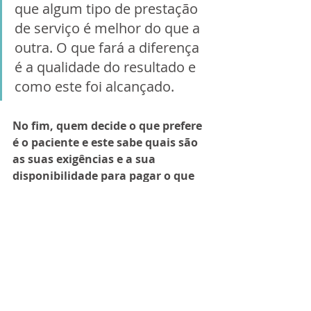
que algum tipo de prestação 
de serviço é melhor do que a 
outra. O que fará a diferença 
é a qualidade do resultado e 
como este foi alcançado.
No fim, quem decide o que prefere 
é o paciente e este sabe quais são 
as suas exigências e a sua 
disponibilidade para pagar o que 
está procurando. Na verdade, 
confiança no especialista e 
satisfação no resultado não tem 
preço, o resto, você já sabe...
Viva a Ortodontia!